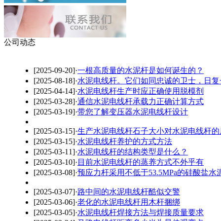
公司动态
[2025-09-20]
·
一根高质量的水泥杆是如何诞生的？
[2025-08-18]
·
水泥电线杆。它们如同忠诚的卫士，日复
[2025-04-14]
·
水泥电线杆生产时应正确使用脱模剂
[2025-03-28]
·
通信水泥电线杆承载力正确计算方式
[2025-03-19]
·
带您了解变压器水泥电线杆设计
[2025-03-15]
·
生产水泥电线杆石子大小对水泥电线杆的
[2025-03-15]
·
水泥电线杆养护的方式方法
[2025-03-11]
·
水泥电线杆的结构类型是什么？
[2025-03-10]
·
目前水泥电线杆的蒸养方式不外乎有
[2025-03-08]
·
预应力杆采用不低于53.5MPa的硅酸盐水
[2025-03-07]
·
路中间的水泥电线杆酷似交警
[2025-03-06]
·
老化的水泥电线杆用木杆捆绑
[2025-03-05]
·
水泥电线杆焊接方法与焊接质量要求