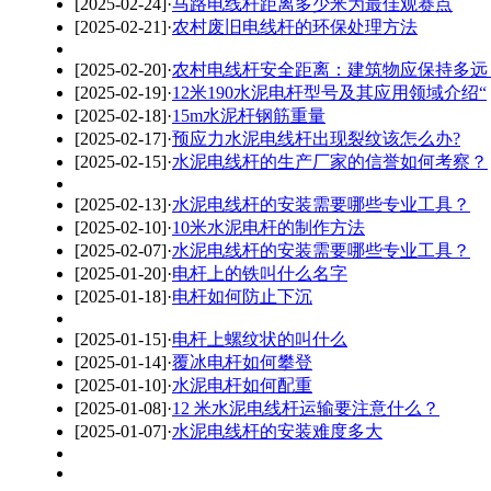
[2025-02-24]
·
马路电线杆距离多少米为最佳观赛点
[2025-02-21]
·
农村废旧电线杆的环保处理方法
[2025-02-20]
·
农村电线杆安全距离：建筑物应保持多远
[2025-02-19]
·
12米190水泥电杆型号及其应用领域介绍“
[2025-02-18]
·
15m水泥杆钢筋重量
[2025-02-17]
·
预应力水泥电线杆出现裂纹该怎么办?
[2025-02-15]
·
水泥电线杆的生产厂家的信誉如何考察？
[2025-02-13]
·
水泥电线杆的安装需要哪些专业工具？
[2025-02-10]
·
10米水泥电杆的制作方法
[2025-02-07]
·
水泥电线杆的安装需要哪些专业工具？
[2025-01-20]
·
电杆上的铁叫什么名字
[2025-01-18]
·
电杆如何防止下沉
[2025-01-15]
·
电杆上螺纹状的叫什么
[2025-01-14]
·
覆冰电杆如何攀登
[2025-01-10]
·
水泥电杆如何配重
[2025-01-08]
·
12 米水泥电线杆运输要注意什么？
[2025-01-07]
·
水泥电线杆的安装难度多大