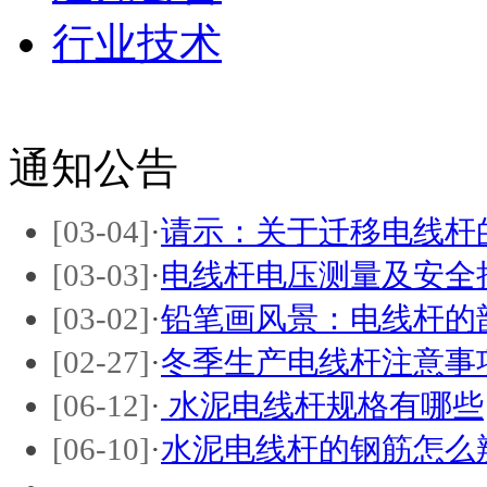
行业技术
通知公告
[03-04]
·
请示：关于迁移电线杆
[03-03]
·
电线杆电压测量及安全
[03-02]
·
铅笔画风景：电线杆的
[02-27]
·
冬季生产电线杆注意事
[06-12]
·
水泥电线杆规格有哪些
[06-10]
·
水泥电线杆的钢筋怎么