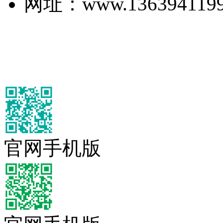
网址：www.1363941199
官网手机版