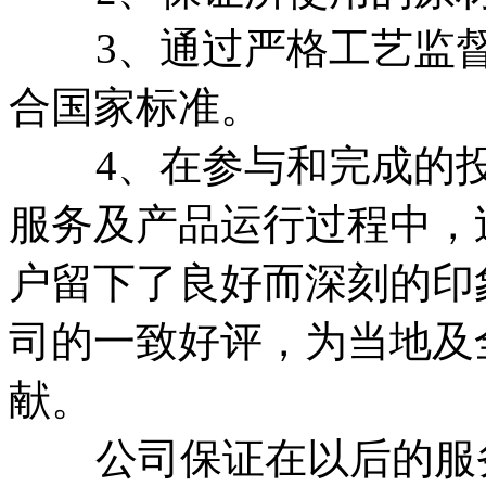
3、通过严格工艺监督
合国家标准。
4、在参与和完成的投
服务及产品运行过程中，
户留下了良好而深刻的印
司的一致好评，为当地及
献。
公司保证在以后的服务