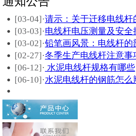
通知公告
[03-04]
·
请示：关于迁移电线杆
[03-03]
·
电线杆电压测量及安全
[03-02]
·
铅笔画风景：电线杆的
[02-27]
·
冬季生产电线杆注意事
[06-12]
·
水泥电线杆规格有哪些
[06-10]
·
水泥电线杆的钢筋怎么