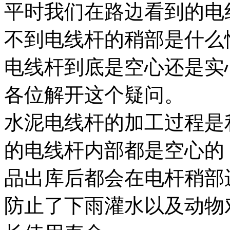
平时我们在路边看到的电
不到电线杆的稍部是什么
电线杆到底是空心还是实
各位解开这个疑问。
水泥电线杆的加工过程是
的电线杆内部都是空心的
品出库后都会在电杆稍部
防止了下雨灌水以及动物