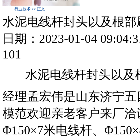
行业技术 >> 正文
水泥电线杆封头以及根部
日期：2023-01-04 09:
101
水泥电线杆封头以及
经理孟宏伟是山东济宁五
模范欢迎亲老客户来厂洽
Φ150×7米电线杆、Φ150