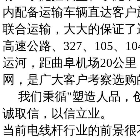
内配备运输车辆直达客户
联合运输，大大的保证了
高速公路、327、105、1
运河，距曲阜机场20公
网，是广大客户考察选购
我们秉循"塑造人品，创
诚取信，以信立业。
当前电线杆行业的前景很