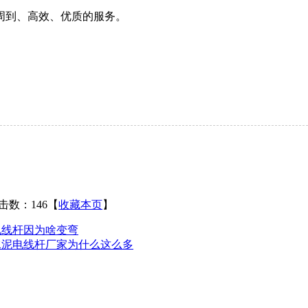
到、高效、优质的服务。
击数：146
【
收藏本页
】
电线杆因为啥变弯
水泥电线杆厂家为什么这么多