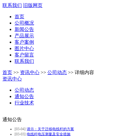
联系我们
旧版网页
首页
公司概况
新闻公告
产品展示
客户案例
图片中心
客户留言
联系我们
首页
>>
资讯中心
>>
公司动态
>>
详细内容
资讯中心
公司动态
通知公告
行业技术
通知公告
[03-04]
·
请示：关于迁移电线杆的方案
[03-03]
·
电线杆电压测量及安全措施