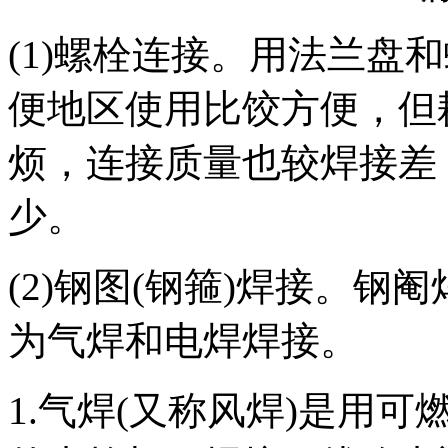
(1)螺栓连接。用法兰盘
便地区使用比饺方便，但
烦，连接质量也较焊接差
少。
(2)钢图(钢箍)焊接。
为气焊和电焊焊接。
1.气焊(又称风焊)是用