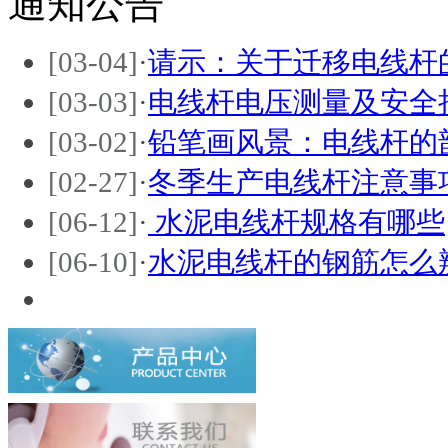
通知公告
[03-04]
·
请示：关于迁移电线杆
[03-03]
·
电线杆电压测量及安全
[03-02]
·
铅笔画风景：电线杆的
[02-27]
·
冬季生产电线杆注意事
[06-12]
·
水泥电线杆规格有哪些
[06-10]
·
水泥电线杆的钢筋怎么