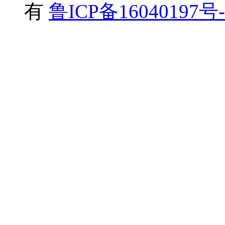
有
鲁ICP备16040197号-