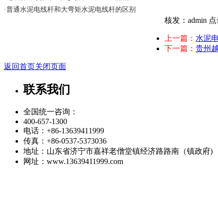
·
普通水泥电线杆和大弯矩水泥电线杆的区别
核发：admin
点
上一篇：
水泥
下一篇：
贵州
返回首页
关闭页面
联系我们
全国统一咨询：
400-657-1300
电话：+86-13639411999
传真：+86-0537-5373036
地址：山东省济宁市嘉祥老僧堂镇经济路路南（镇政府)
网址：www.13639411999.com