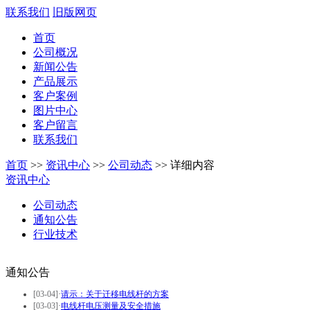
联系我们
旧版网页
首页
公司概况
新闻公告
产品展示
客户案例
图片中心
客户留言
联系我们
首页
>>
资讯中心
>>
公司动态
>>
详细内容
资讯中心
公司动态
通知公告
行业技术
通知公告
[03-04]
·
请示：关于迁移电线杆的方案
[03-03]
·
电线杆电压测量及安全措施